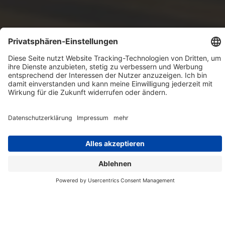
UNSERE VERANSTALTUNGEN
In den Medienmetropolen oder am
Bildschirm
Unsere erfolgreichen und etablierten
Multi-Brand-Events finden mehrmals im
Jahr in den wichtigsten
Medienmetropolen in Deutschland,
Österreich und der Schweiz statt. In
modernen Locations und mit besonderem