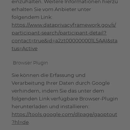
einzuhalten. Weitere Informationen hierzu
erhalten Sie vom Anbieter unter
folgendem Link:
https://www.dataprivacyframework.gov/s/
participant-search/participant-detail?
contact=true&id=a2zt000000001L5AAI&sta
tus=Active
Browser Plugin
Sie können die Erfassung und
Verarbeitung Ihrer Daten durch Google
verhindern, indem Sie das unter dem
folgenden Link verfügbare Browser-Plugin
herunterladen und installieren:
https://tools.google.com/dlpage/gaoptout
?hl=de
.