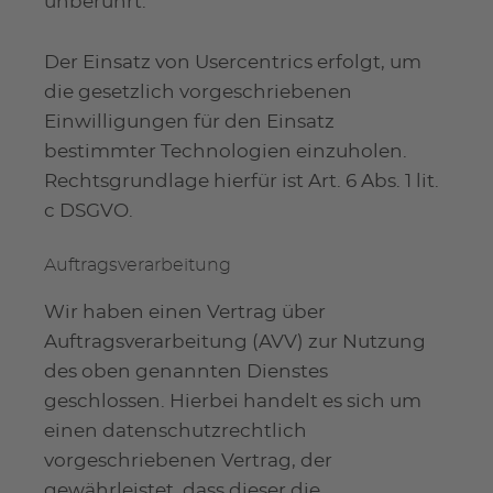
unberührt.
Der Einsatz von Usercentrics erfolgt, um
die gesetzlich vorgeschriebenen
Einwilligungen für den Einsatz
bestimmter Technologien einzuholen.
Rechtsgrundlage hierfür ist Art. 6 Abs. 1 lit.
c DSGVO.
Auftragsverarbeitung
Wir haben einen Vertrag über
Auftragsverarbeitung (AVV) zur Nutzung
des oben genannten Dienstes
geschlossen. Hierbei handelt es sich um
einen datenschutzrechtlich
vorgeschriebenen Vertrag, der
gewährleistet, dass dieser die