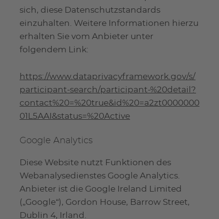
sich, diese Datenschutzstandards
einzuhalten. Weitere Informationen hierzu
erhalten Sie vom Anbieter unter
folgendem Link:
https://www.dataprivacyframework.gov/s/
participant-search/participant-%20detail?
contact%20=%20true&id%20=a2zt0000000
01L5AAI&status=%20Active
Google Analytics
Diese Website nutzt Funktionen des
Webanalysedienstes Google Analytics.
Anbieter ist die Google Ireland Limited
(„Google“), Gordon House, Barrow Street,
Dublin 4, Irland.