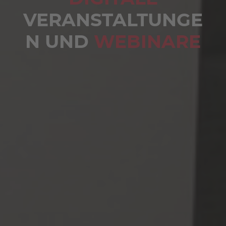
VERANSTALTUNGE
N UND
WEBINARE